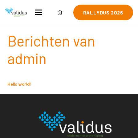
RALLYDUS 2026
Berichten van
admin
Hello world!